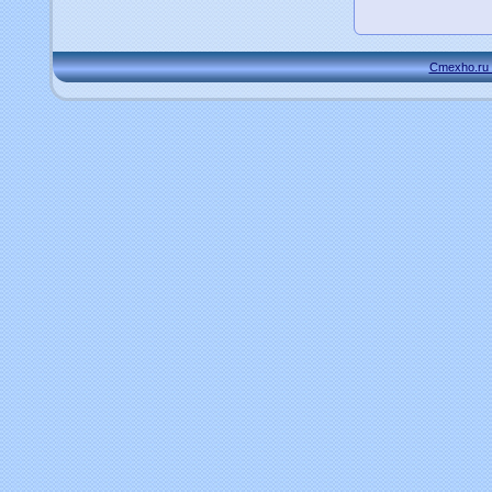
Cmexho.ru 