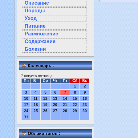
Описание
Породы
Уход
Питание
Размножение
Содержание
Болезни
Календарь :
7 августа пятница
Пн
Вт
Ср
Чт
Пт
Сб
Вс
1
2
3
4
5
6
7
8
9
10
11
12
13
14
15
16
17
18
19
20
21
22
23
24
25
26
27
28
29
30
31
Облаκо тэгов :