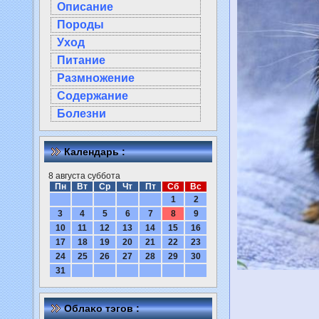
Описание
Породы
Уход
Питание
Размножение
Содержание
Болезни
Календарь :
8 августа суббота
Пн
Вт
Ср
Чт
Пт
Сб
Вс
1
2
3
4
5
6
7
8
9
10
11
12
13
14
15
16
17
18
19
20
21
22
23
24
25
26
27
28
29
30
31
Облаκо тэгов :