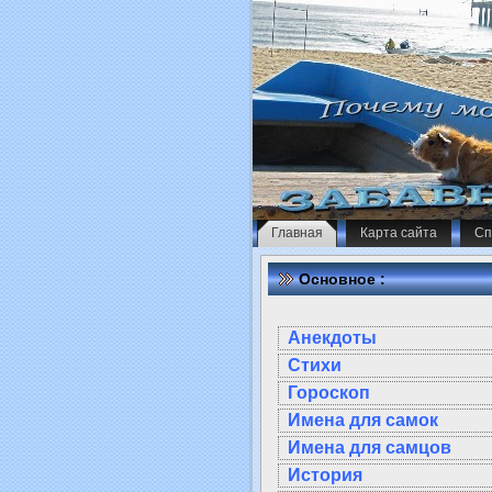
Главная
Карта сайта
Сп
Основное :
Анекдоты
Стихи
Гороскоп
Имена для самок
Имена для самцов
История