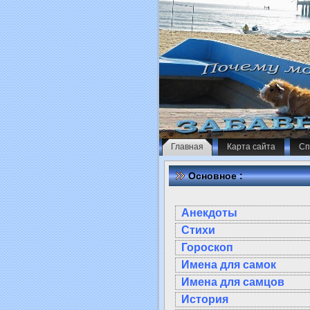
Главная
Карта сайта
Сп
Основное :
Анекдоты
Стихи
Гороскоп
Имена для самок
Имена для самцов
История